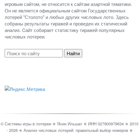
игровым сайтом, не относится к сайтам азартной тематики.
Он не является официальным сайтом Государственных
лотерей "Столото" и любых других числовых лото. Здесь
собраны результаты тиражей и проведен их статический
анализ. Cайт собирает статистику тиражей популярных
числовых лотереи.
© Системы игры в лотереи ✯ Яхин Ильшат ✯ ИНН 027900979634 ✯ 2010
- 2026 ✯ Анализ числовых лотерей: правильный выбор номеров ✯