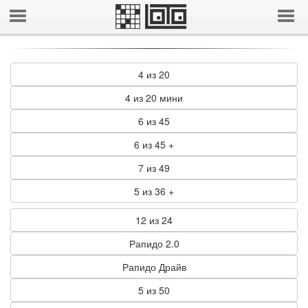
4 из 20
4 из 20 мини
6 из 45
6 из 45 +
7 из 49
5 из 36 +
12 из 24
Рапидо 2.0
Рапидо Драйв
5 из 50