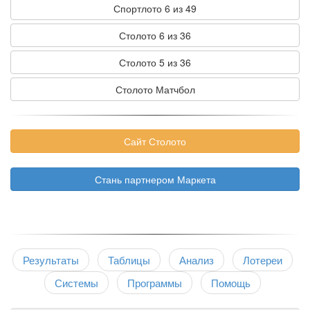
Спортлото 6 из 49
Столото 6 из 36
Столото 5 из 36
Столото Матчбол
Сайт Столото
Стань партнером Маркета
Результаты
Таблицы
Анализ
Лотереи
Системы
Программы
Помощь