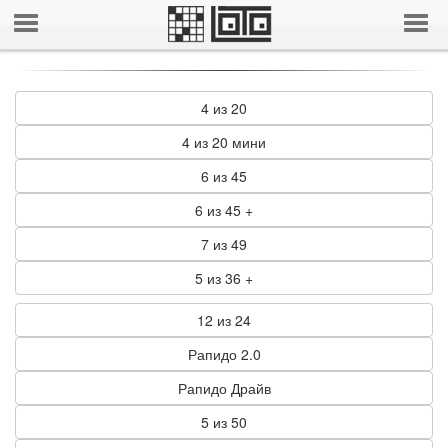
4 из 20
4 из 20 мини
6 из 45
6 из 45 +
7 из 49
5 из 36 +
12 из 24
Рапидо 2.0
Рапидо Драйв
5 из 50