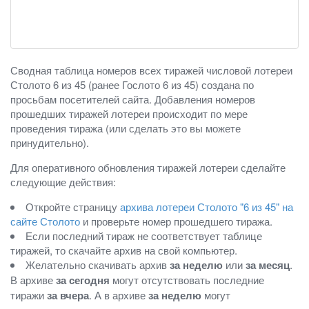
Сводная таблица номеров всех тиражей числовой лотереи
Столото 6 из 45 (ранее Гослото 6 из 45) создана по
просьбам посетителей сайта. Добавления номеров
прошедших тиражей лотереи происходит по мере
проведения тиража (или сделать это вы можете
принудительно).
Для оперативного обновления тиражей лотереи сделайте
следующие действия:
Откройте страницу
архива лотереи Столото "6 из 45" на
сайте Столото
и проверьте номер прошедшего тиража.
Если последний тираж не соответствует таблице
тиражей, то скачайте архив на свой компьютер.
Желательно скачивать архив
за неделю
или
за месяц
.
В архиве
за сегодня
могут отсутствовать последние
тиражи
за вчера
. А в архиве
за неделю
могут