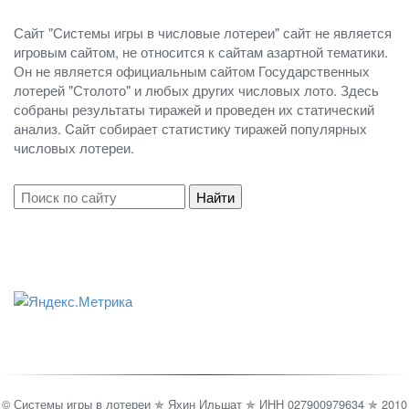
Сайт "Системы игры в числовые лотереи" сайт не является
игровым сайтом, не относится к сайтам азартной тематики.
Он не является официальным сайтом Государственных
лотерей "Столото" и любых других числовых лото. Здесь
собраны результаты тиражей и проведен их статический
анализ. Cайт собирает статистику тиражей популярных
числовых лотереи.
© Системы игры в лотереи ✯ Яхин Ильшат ✯ ИНН 027900979634 ✯ 2010