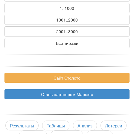
1..1000
1001..2000
2001..3000
Все тиражи
Сайт Столото
Стань партнером Маркета
Результаты
Таблицы
Анализ
Лотереи