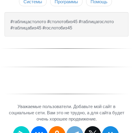
Системы
Программы
Помощь
#таблицастолото #столото6из45 #таблицагослото
#таблица6из45 #гослото6из45
Уважаемые пользователи. Добавьте мой сайт в
социальные сети. Вам это не трудно, а для сайта будет
очень хорошее продвижение.