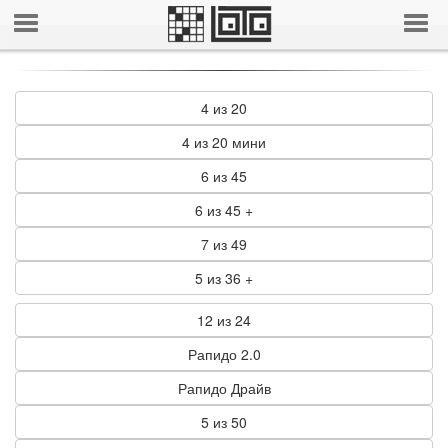
4 из 20
4 из 20 мини
6 из 45
6 из 45 +
7 из 49
5 из 36 +
12 из 24
Рапидо 2.0
Рапидо Драйв
5 из 50