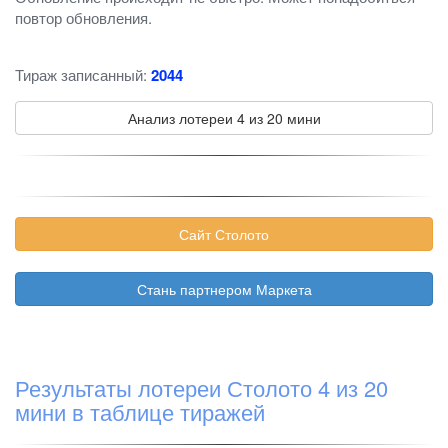
повтор обновления.
Тираж записанный:
2044
Анализ лотереи 4 из 20 мини
Сайт Столото
Стань партнером Маркета
Результаты лотереи Столото 4 из 20
мини в таблице тиражей