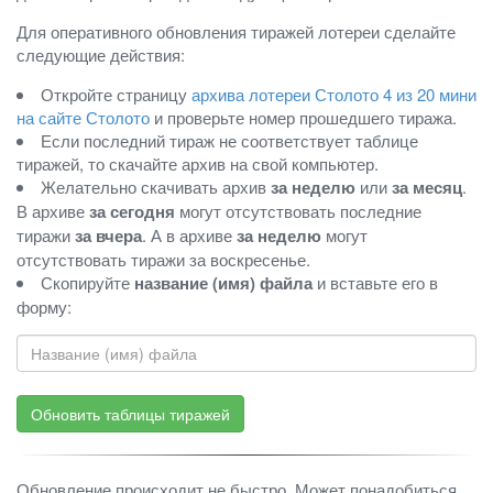
Для оперативного обновления тиражей лотереи сделайте
следующие действия:
Откройте страницу
архива лотереи Столото 4 из 20 мини
на сайте Столото
и проверьте номер прошедшего тиража.
Если последний тираж не соответствует таблице
тиражей, то скачайте архив на свой компьютер.
Желательно скачивать архив
за неделю
или
за месяц
.
В архиве
за сегодня
могут отсутствовать последние
тиражи
за вчера
. А в архиве
за неделю
могут
отсутствовать тиражи за воскресенье.
Скопируйте
название (имя) файла
и вставьте его в
форму:
Обновление происходит не быстро. Может понадобиться