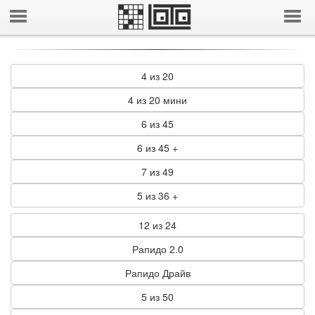
4 из 20
4 из 20 мини
6 из 45
6 из 45 +
7 из 49
5 из 36 +
12 из 24
Рапидо 2.0
Рапидо Драйв
5 из 50