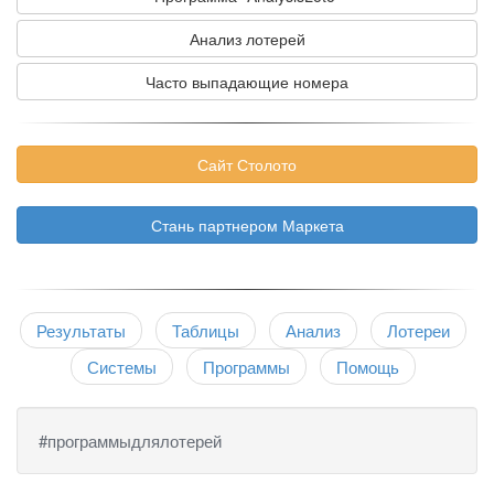
Анализ лотерей
Часто выпадающие номера
Сайт Столото
Стань партнером Маркета
Результаты
Таблицы
Анализ
Лотереи
Системы
Программы
Помощь
#программыдлялотерей