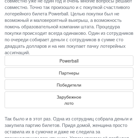
совместно уже не один год и очень многие вопросы решают
совместно. Точно так произошло и с покупкой счастливого
лотерейного билета Powerball. Целью покупки был не
возможный и маловероятный выигрыш, а возможность
помочь образовательной компании штата. Процедура
покупки происходит всегда одинаково. Один из сотрудников
по очереди собирает деньги с сотрудников в сумме сто
двадцать долларов и на них покупает пачку лотерейных
ассигнаций.
Powerball
Партнеры
Победители
Зарубежное
лото
Так было и в этот раз. Одна из сотрудниц собрала деньги и
закупила партию билетов. Придя домой, женщина просто
оставила их в сумочке и даже не следила за
происходившим розыгрышем. Утром криками её разбудил