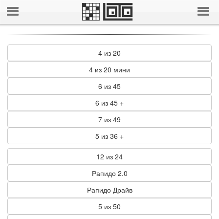
4 из 20
4 из 20 мини
6 из 45
6 из 45 +
7 из 49
5 из 36 +
12 из 24
Рапидо 2.0
Рапидо Драйв
5 из 50