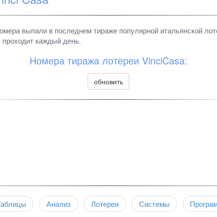
омера выпали в последнем тираже популярной итальянской лот
 проходит каждый день.
Номера тиража лотереи VinciCasa:
обновить
Таблицы
Анализ
Лотереи
Системы
Програ