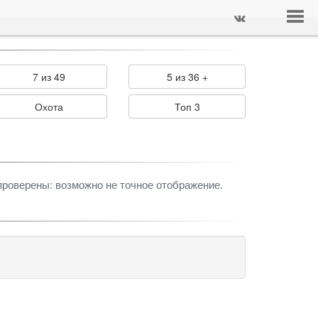
7 из 49
5 из 36 +
Охота
Топ 3
проверены: возможно не точное отображение.