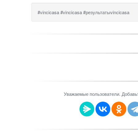
#vincicasa #vincicasa #результатыvincicasa
Уважаемые пользователи. Добавьте