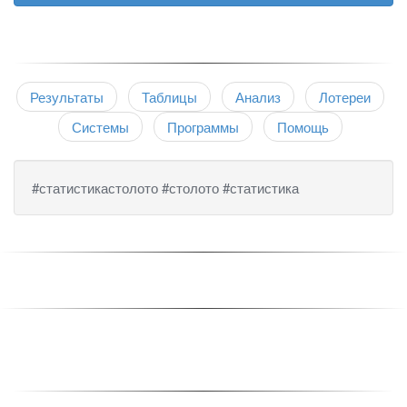
Результаты
Таблицы
Анализ
Лотереи
Системы
Программы
Помощь
#статистикастолото #столото #статистика