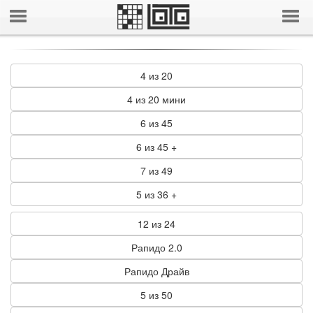
4 из 20
4 из 20 мини
6 из 45
6 из 45 +
7 из 49
5 из 36 +
12 из 24
Рапидо 2.0
Рапидо Драйв
5 из 50