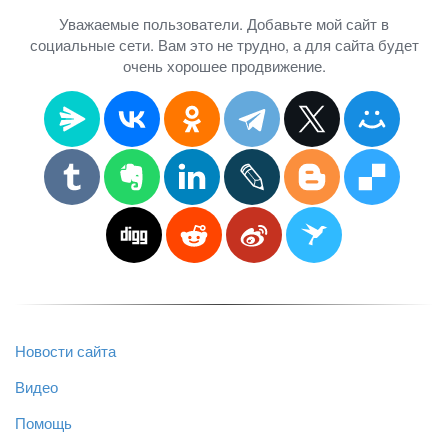
Уважаемые пользователи. Добавьте мой сайт в
социальные сети. Вам это не трудно, а для сайта будет
очень хорошее продвижение.
Новости сайта
Видео
Помощь