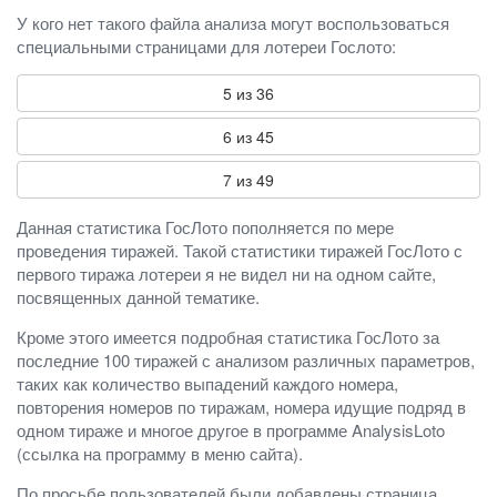
У кого нет такого файла анализа могут воспользоваться
специальными страницами для лотереи Гослото:
5 из 36
6 из 45
7 из 49
Данная статистика ГосЛото пополняется по мере
проведения тиражей. Такой статистики тиражей ГосЛото с
первого тиража лотереи я не видел ни на одном сайте,
посвященных данной тематике.
Кроме этого имеется подробная статистика ГосЛото за
последние 100 тиражей с анализом различных параметров,
таких как количество выпадений каждого номера,
повторения номеров по тиражам, номера идущие подряд в
одном тираже и многое другое в программе AnalysisLoto
(ссылка на программу в меню сайта).
По просьбе пользователей были добавлены страница