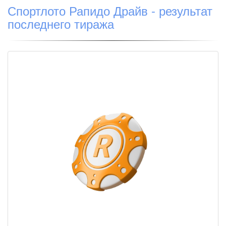
Спортлото Рапидо Драйв - результат
последнего тиража