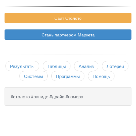
Сайт Столото
Стань партнером Маркета
Результаты
Таблицы
Анализ
Лотереи
Системы
Программы
Помощь
#столото #рапидо #драйв #номера