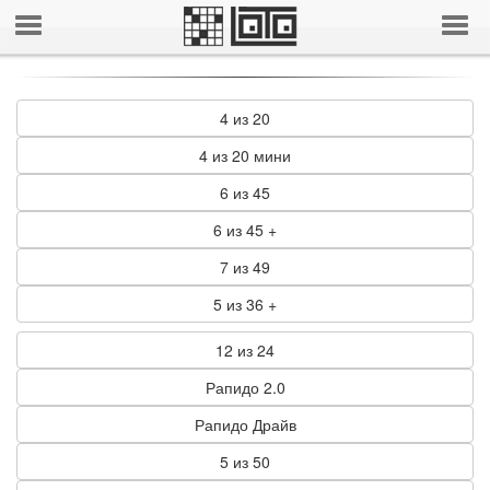
4 из 20
4 из 20 мини
6 из 45
6 из 45 +
7 из 49
5 из 36 +
12 из 24
Рапидо 2.0
Рапидо Драйв
5 из 50