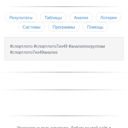
Результаты
Таблицы
Анализ
Лотереи
Системы
Программы
Помощь
#спортлото #спортлото7из49 #анализпогруппам
#спортлото7из49анализ
Уважаемые пользователи. Добавьте мой сайт в