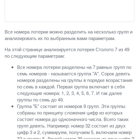
Все номера лотерии можно разделить на несколько групп и
анализировать их по выбранным вами параметрам.
На этой странице анализируется лотерея Столото 7 из 49
по следующим параметрам:
Все номера лотереи разделены на 7 равных групп по
семь номеров - называется группа "А". Сорок девять
номеров разделены на группы в порядке возрастания
по семь в каждой. Первая группа включает в себя
следующие номера: 1, 2, 3, 4, 5, 6, 7. И так далее
группы по семь до 49.
Группа "Б" состоит из номеров 9 групп. Эти группы
собраны по принципу сложения цифр из которых
состоят номера до однозначного числа. Всего таких
групп девять. Например: номер 32 состоит из двух
цифр 3 и 2, суммируем, получаем 5, включаем номер
32 в группу 5. Другой номер 29 состоит из двух цифр 2