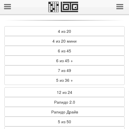
4 из 20
4 из 20 мини
6 из 45
6 из 45 +
7 из 49
5 из 36 +
12 из 24
Рапидо 2.0
Рапидо Драйв
5 из 50